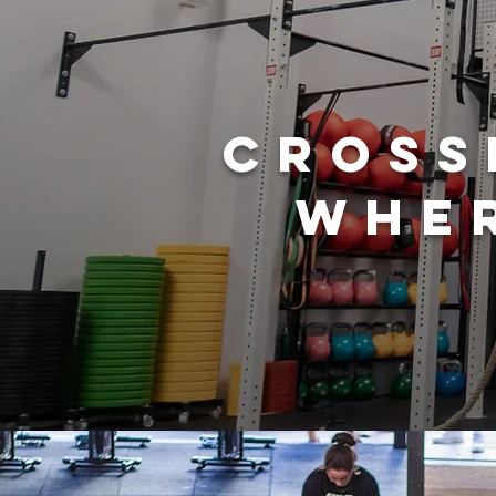
CROSS
WHER