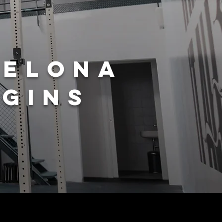
CELONA
EGINS