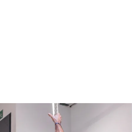
Free 
Prueba un día