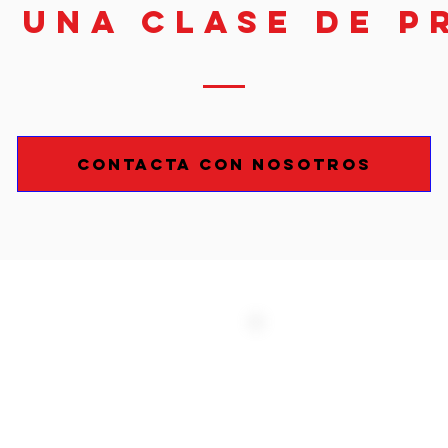
a una clase de p
Contacta con nosotros