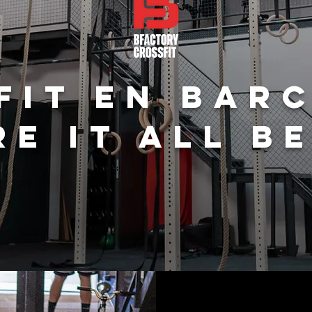
FIT EN BAR
E IT ALL B