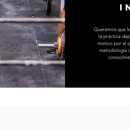
i
Queremos que las
la práctica dep
motivo por el q
metodología d
conocimie