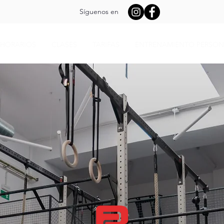
Síguenos en
HORARIOS
CLASES
TARIFAS
ENTRENAMIENTO PERSON