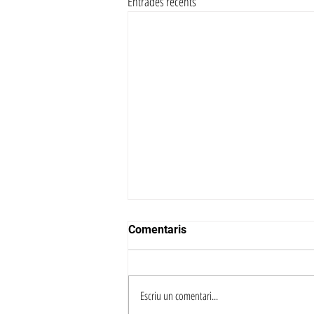
Entrades recents
Comentaris
Escriu un comentari...