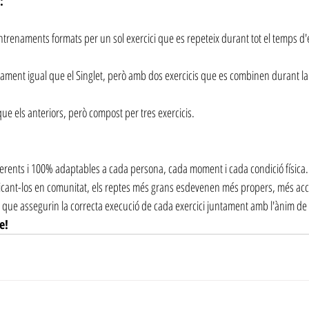
:
ntrenaments formats per un sol exercici que es repeteix durant tot el temps 
tament igual que el Singlet, però amb dos exercicis que es combinen durant la
 que els anteriors, però compost per tres exercicis.
erents i 100% adaptables a cada persona, cada moment i cada condició física. 
cticant-los en comunitat, els reptes més grans esdevenen més propers, més ac
 que assegurin la correcta execució de cada exercici juntament amb l'ànim de
e!