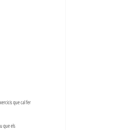
ercicis que cal fer 
u que els 